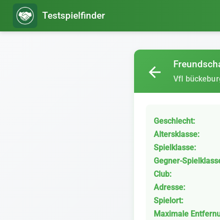
Testspielfinder
Freundscha
arrow_back
Vfl bückebur
Geschlecht:
Altersklasse:
Spielklasse:
Gegner-Spielklass
Club:
Adresse:
Spielort:
Maximale Entfern