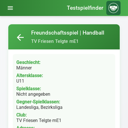
menu
Testspielfinder
Freundschaftsspiel | Handball
arrow_back
TV Friesen Telgte mE1
Geschlecht:
Männer
Altersklasse:
U11
Spielklasse:
Nicht angegeben
Gegner-Spielklassen:
Landesliga, Bezirksliga
Club:
TV Friesen Telgte mE1