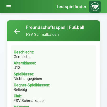
menu
Testspielfinder
Freundschaftsspiel | Fußball
arrow_back
FSV Schmalkalden
Geschlecht:
Gemischt
Altersklasse:
U13
Spielklasse:
Nicht angegeben
Gegner-Spielklassen:
Beliebig
Club:
FSV Schmalkalden