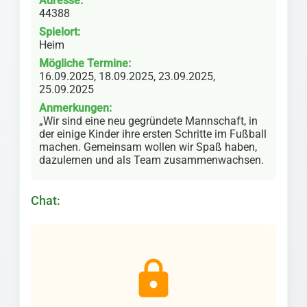
Adresse:
44388
Spielort:
Heim
Mögliche Termine:
16.09.2025, 18.09.2025, 23.09.2025,
25.09.2025
Anmerkungen:
„Wir sind eine neu gegründete Mannschaft, in
der einige Kinder ihre ersten Schritte im Fußball
machen. Gemeinsam wollen wir Spaß haben,
dazulernen und als Team zusammenwachsen.
Chat:
lock