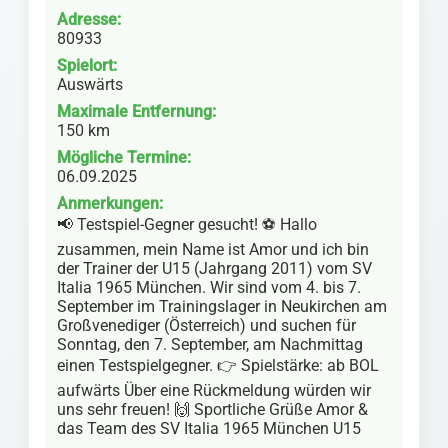
Adresse:
80933
Spielort:
Auswärts
Maximale Entfernung:
150 km
Mögliche Termine:
06.09.2025
Anmerkungen:
📢 Testspiel-Gegner gesucht! ⚽️ Hallo
zusammen, mein Name ist Amor und ich bin
der Trainer der U15 (Jahrgang 2011) vom SV
Italia 1965 München. Wir sind vom 4. bis 7.
September im Trainingslager in Neukirchen am
Großvenediger (Österreich) und suchen für
Sonntag, den 7. September, am Nachmittag
einen Testspielgegner. 👉 Spielstärke: ab BOL
aufwärts Über eine Rückmeldung würden wir
uns sehr freuen! 🙌 Sportliche Grüße Amor &
das Team des SV Italia 1965 München U15