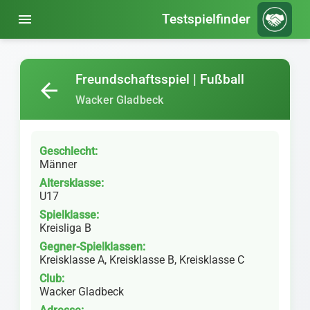
menu
Testspielfinder
Freundschaftsspiel | Fußball
arrow_back
Wacker Gladbeck
Geschlecht:
Männer
Altersklasse:
U17
Spielklasse:
Kreisliga B
Gegner-Spielklassen:
Kreisklasse A, Kreisklasse B, Kreisklasse C
Club:
Wacker Gladbeck