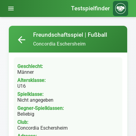
menu
Testspielfinder
Freundschaftsspiel | Fußball
arrow_back
Concordia Eschersheim
Geschlecht:
Männer
Altersklasse:
U16
Spielklasse:
Nicht angegeben
Gegner-Spielklassen:
Beliebig
Club:
Concordia Eschersheim