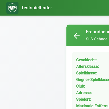
Testspielfinder
Freundscha
arrow_back
SuS Sehnde
Geschlecht:
Altersklasse:
Spielklasse:
Gegner-Spielklass
Club:
Adresse:
Spielort:
Maximale Entfern