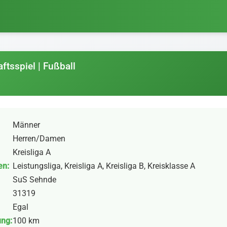
ftsspiel | Fußball
Männer
Herren/Damen
Kreisliga A
en:
Leistungsliga, Kreisliga A, Kreisliga B, Kreisklasse A
SuS Sehnde
31319
Egal
ung:
100 km