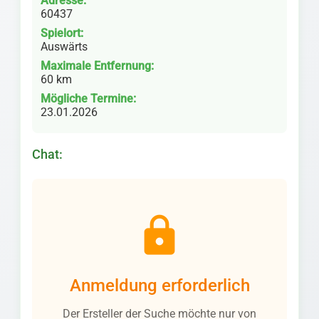
Adresse:
60437
Spielort:
Auswärts
Maximale Entfernung:
60 km
Mögliche Termine:
23.01.2026
Chat:
lock
Anmeldung erforderlich
Der Ersteller der Suche möchte nur von