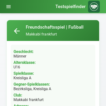
menu
Testspielfinder
Freundschaftsspiel | Fußball
arrow_back
Makkabi frankfurt
Geschlecht:
Männer
Altersklasse:
U16
Spielklasse:
Kreisliga A
Gegner-Spielklassen:
Bezirksliga, Kreisliga A
Club:
Makkabi frankfurt