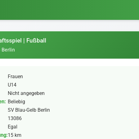
ftsspiel | Fußball
 Berlin
Frauen
U14
Nicht angegeben
en:
Beliebig
SV Blau-Gelb Berlin
13086
Egal
ung:
15 km