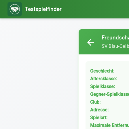
Testspielfinder
Freundscha
arrow_back
SV Blau-Gelb
Geschlecht:
Altersklasse:
Spielklasse:
Gegner-Spielklass
Club:
Adresse:
Spielort:
Maximale Entfern