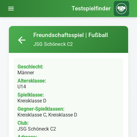
menu
Testspielfinder
Freundschaftsspiel | Fußball
arrow_back
JSG Schöneck C2
Geschlecht:
Männer
Altersklasse:
U14
Spielklasse:
Kreisklasse D
Gegner-Spielklassen:
Kreisklasse C, Kreisklasse D
Club:
JSG Schöneck C2