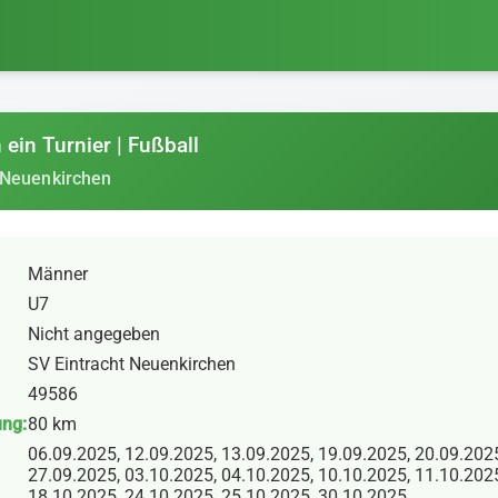
ein Turnier | Fußball
 Neuenkirchen
Männer
U7
Nicht angegeben
SV Eintracht Neuenkirchen
49586
ung:
80 km
06.09.2025, 12.09.2025, 13.09.2025, 19.09.2025, 20.09.202
27.09.2025, 03.10.2025, 04.10.2025, 10.10.2025, 11.10.202
18.10.2025, 24.10.2025, 25.10.2025, 30.10.2025