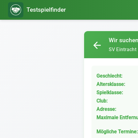
Testspielfinder
Wir suchen 
arrow_back
SV Eintracht
Geschlecht:
Altersklasse:
Spielklasse:
Club:
Adresse:
Maximale Entfern
Mögliche Termine: