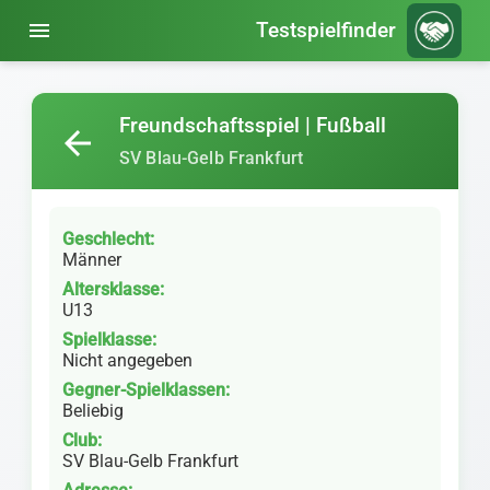
menu
Testspielfinder
Freundschaftsspiel | Fußball
arrow_back
SV Blau-Gelb Frankfurt
Geschlecht:
Männer
Altersklasse:
U13
Spielklasse:
Nicht angegeben
Gegner-Spielklassen:
Beliebig
Club:
SV Blau-Gelb Frankfurt