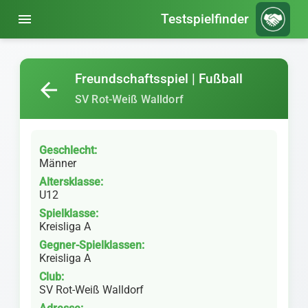
menu
Testspielfinder
Freundschaftsspiel | Fußball
arrow_back
SV Rot-Weiß Walldorf
Geschlecht:
Männer
Altersklasse:
U12
Spielklasse:
Kreisliga A
Gegner-Spielklassen:
Kreisliga A
Club:
SV Rot-Weiß Walldorf