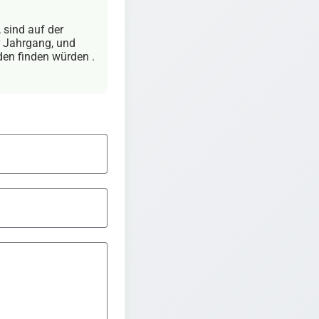
sind auf der
r Jahrgang, und
den finden würden .