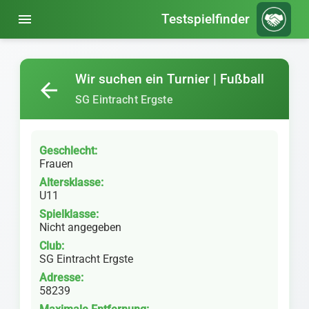
menu
Testspielfinder
Wir suchen ein Turnier | Fußball
arrow_back
SG Eintracht Ergste
Geschlecht:
Frauen
Altersklasse:
U11
Spielklasse:
Nicht angegeben
Club:
SG Eintracht Ergste
Adresse:
58239