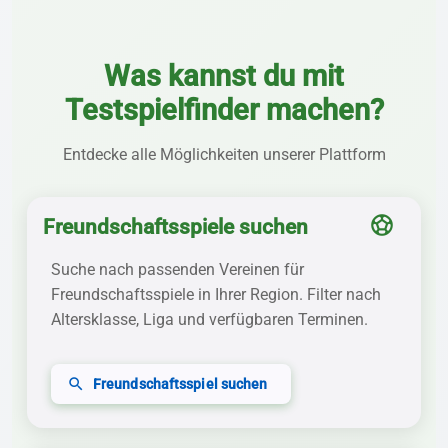
Was kannst du mit
Testspielfinder machen?
Entdecke alle Möglichkeiten unserer Plattform
sports_soccer
Freundschaftsspiele suchen
Suche nach passenden Vereinen für
Freundschaftsspiele in Ihrer Region. Filter nach
Altersklasse, Liga und verfügbaren Terminen.
search
Freundschaftsspiel suchen