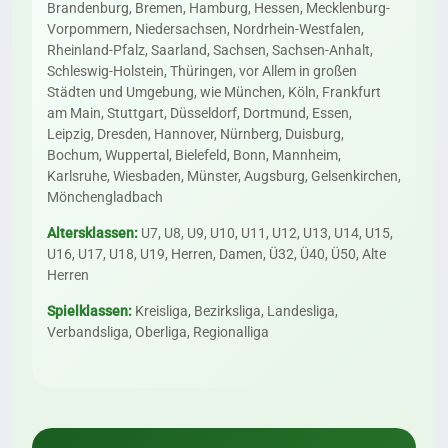
Brandenburg, Bremen, Hamburg, Hessen, Mecklenburg-
Vorpommern, Niedersachsen, Nordrhein-Westfalen,
Rheinland-Pfalz, Saarland, Sachsen, Sachsen-Anhalt,
Schleswig-Holstein, Thüringen, vor Allem in großen
Städten und Umgebung, wie München, Köln, Frankfurt
am Main, Stuttgart, Düsseldorf, Dortmund, Essen,
Leipzig, Dresden, Hannover, Nürnberg, Duisburg,
Bochum, Wuppertal, Bielefeld, Bonn, Mannheim,
Karlsruhe, Wiesbaden, Münster, Augsburg, Gelsenkirchen,
Mönchengladbach
Altersklassen:
U7, U8, U9, U10, U11, U12, U13, U14, U15,
U16, U17, U18, U19, Herren, Damen, Ü32, Ü40, Ü50, Alte
Herren
Spielklassen:
Kreisliga, Bezirksliga, Landesliga,
Verbandsliga, Oberliga, Regionalliga