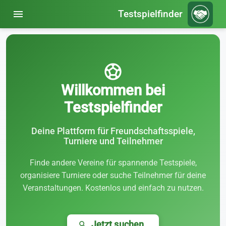
menu
Testspielfinder
sports_soccer
Willkommen bei
Testspielfinder
Deine Plattform für Freundschaftsspiele,
Turniere und Teilnehmer
Finde andere Vereine für spannende Testspiele,
organisiere Turniere oder suche Teilnehmer für deine
Veranstaltungen. Kostenlos und einfach zu nutzen.
Jetzt suchen
search