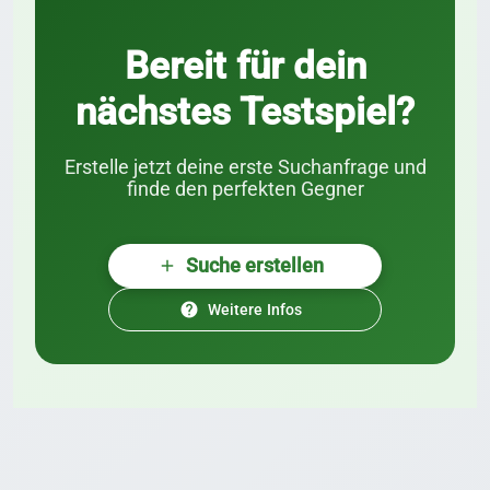
Bereit für dein
nächstes Testspiel?
Erstelle jetzt deine erste Suchanfrage und
finde den perfekten Gegner
Suche erstellen
add
help
Weitere Infos