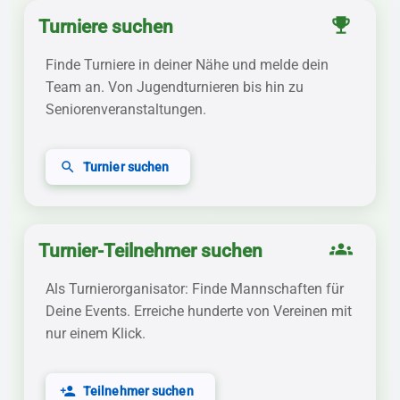
emoji_events
Turniere suchen
Finde Turniere in deiner Nähe und melde dein
Team an. Von Jugendturnieren bis hin zu
Seniorenveranstaltungen.
search
Turnier suchen
groups
Turnier-Teilnehmer suchen
Als Turnierorganisator: Finde Mannschaften für
Deine Events. Erreiche hunderte von Vereinen mit
nur einem Klick.
person_add
Teilnehmer suchen