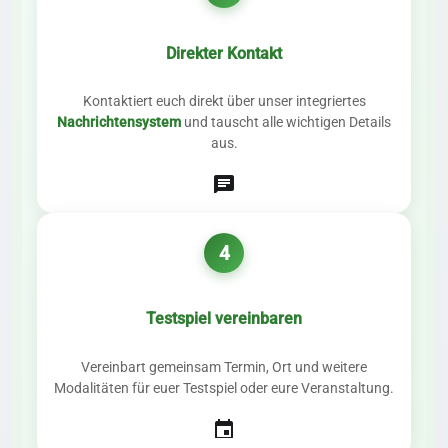
Direkter Kontakt
Kontaktiert euch direkt über unser integriertes
Nachrichtensystem
und tauscht alle wichtigen Details
aus.
chat
4
Testspiel vereinbaren
Vereinbart gemeinsam Termin, Ort und weitere
Modalitäten für euer Testspiel oder eure Veranstaltung.
event