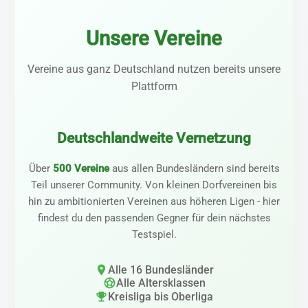
Unsere Vereine
Vereine aus ganz Deutschland nutzen bereits unsere
Plattform
Deutschlandweite Vernetzung
Über
500 Vereine
aus allen Bundesländern sind bereits
Teil unserer Community. Von kleinen Dorfvereinen bis
hin zu ambitionierten Vereinen aus höheren Ligen - hier
findest du den passenden Gegner für dein nächstes
Testspiel.
location_on
Alle 16 Bundesländer
sports_soccer
Alle Altersklassen
emoji_events
Kreisliga bis Oberliga