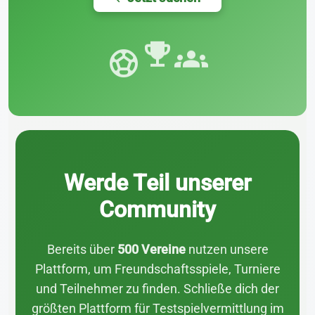
groups
sports_soccer
emoji_events
Werde Teil unserer
Community
Bereits über
500 Vereine
nutzen unsere
Plattform, um Freundschaftsspiele, Turniere
und Teilnehmer zu finden. Schließe dich der
größten Plattform für Testspielvermittlung im